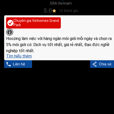
ERA Vietnam
5.0
15 Đánh giá
Chuyên gia Vinhomes Grand
Park
Hoozing làm việc với hàng ngàn môi giới mỗi ngày và chọn ra
5% môi giới có: Dịch vụ tốt nhất, giá rẻ nhất, Đạo đức nghề
nghiệp tốt nhất.
Tìm hiểu thêm
Liên hệ
Chia sẻ
Hồ Chí Minh
Môi giới
Khuong Tran
THÔNG TIN VỀ MÔI GIỚI
Công ty: ERA Vietnam
3 năm kinh nghiệm