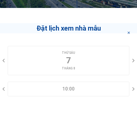
Đặt lịch xem nhà mẫu
CHỌN NGÀY XEM
THỨ SÁU
7
THÁNG 8
CHỌN KHUNG GIỜ
10:00
THÔNG TIN LIÊN HỆ