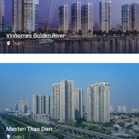
Vinhomes Golden River
Quận 1
Masteri Thao Dien
Quận 2