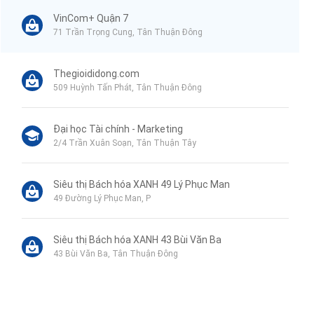
VinCom+ Quận 7
71 Trần Trọng Cung, Tân Thuận Đông
Thegioididong.com
509 Huỳnh Tấn Phát, Tân Thuận Đông
Đại học Tài chính - Marketing
2/4 Trần Xuân Soạn, Tân Thuận Tây
Siêu thị Bách hóa XANH 49 Lý Phục Man
49 Đường Lý Phục Man, P
Siêu thị Bách hóa XANH 43 Bùi Văn Ba
43 Bùi Văn Ba, Tân Thuận Đông
VinMart+
71 Trần Trọng Cung, Tân Thuận Đông