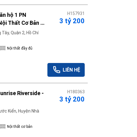
H157931
3 tỷ 200
Tây, Quận 2, Hồ Chí
Nội thất đầy đủ
LIÊN HỆ
H180363
unrise Riverside -
3 tỷ 200
ước Kiển, Huyện Nhà
Nội thất cơ bản