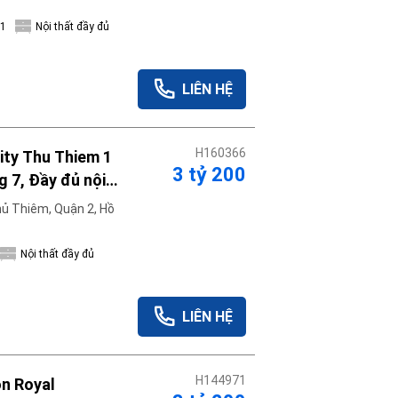
1
Nội thất đầy đủ
LIÊN HỆ
H160366
ity Thu Thiem 1
3 tỷ 200
g 7, Đầy đủ nội
ủ Thiêm, Quận 2, Hồ
Nội thất đầy đủ
LIÊN HỆ
H144971
on Royal