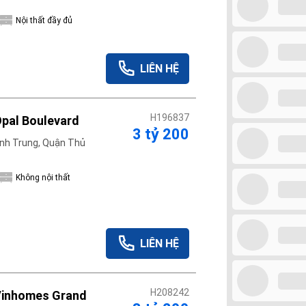
Nội thất đầy đủ
LIÊN HỆ
H196837
Opal Boulevard
3 tỷ 200
nh Trung, Quận Thủ
Không nội thất
LIÊN HỆ
H208242
Vinhomes Grand