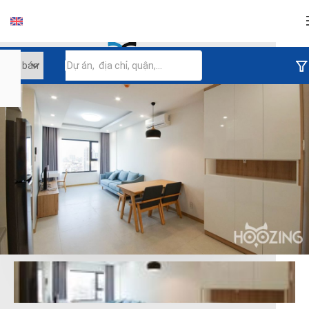
Đăng nhập
Tiếp tục đăng nhập
Đăng nhập với facebook
Đăng nhập với google