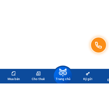
Trang chủ
Mua bán
Cho thuê
Ký gửi
E