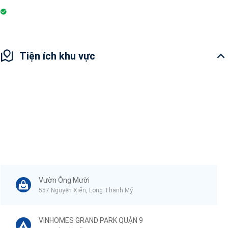
Sân cầu lông
Tiện ích khu vực
Vườn Ông Mười
557 Nguyễn Xiển, Long Thạnh Mỹ
VINHOMES GRAND PARK QUẬN 9