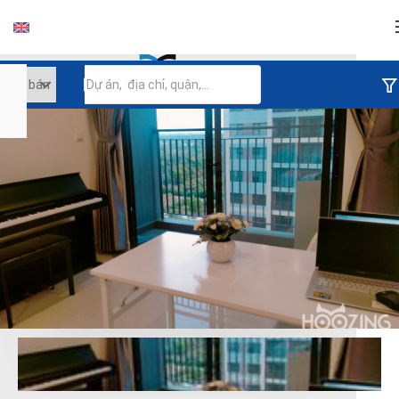
Đăng nhập
Tiếp tục đăng nhập
Đăng nhập với facebook
Đăng nhập với google