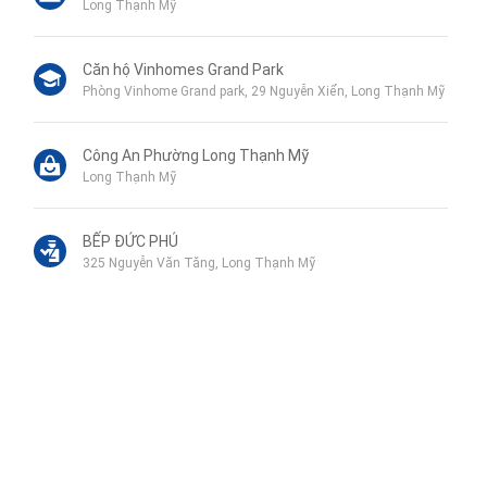
Long Thạnh Mỹ
Căn hộ Vinhomes Grand Park
Phòng Vinhome Grand park, 29 Nguyễn Xiển, Long Thạnh Mỹ
Công An Phường Long Thạnh Mỹ
Long Thạnh Mỹ
BẾP ĐỨC PHÚ
325 Nguyễn Văn Tăng, Long Thạnh Mỹ
Trường Tiểu Học Long Thạnh Mỹ
Nguyễn Xiển, Long Bình
Liên hệ qua Zalo
Liên hệ qua Messenger