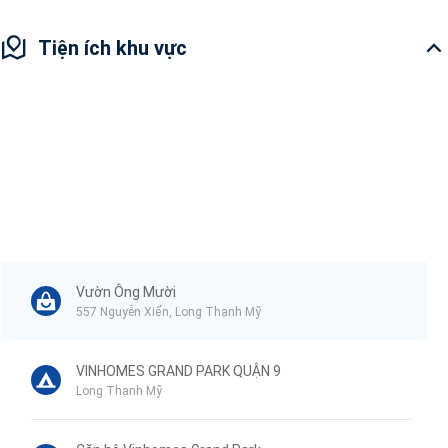
Tiện ích khu vực
Vườn Ông Mười
557 Nguyễn Xiển, Long Thạnh Mỹ
VINHOMES GRAND PARK QUẬN 9
Long Thạnh Mỹ