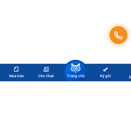
Trang chủ
Mua bán
Cho thuê
Ký gửi
E