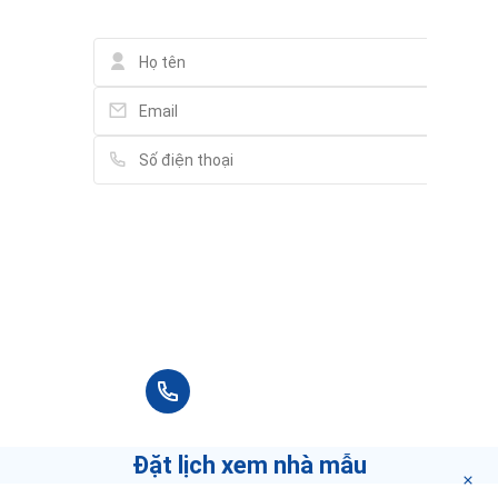
Vui lòng điền thông tin đầy đủ chúng tôi sẽ
liên hệ bạn tư vấn trong thời gian sớm nhất.
+84 90 666 3265
Đặt lịch xem nhà mẫu