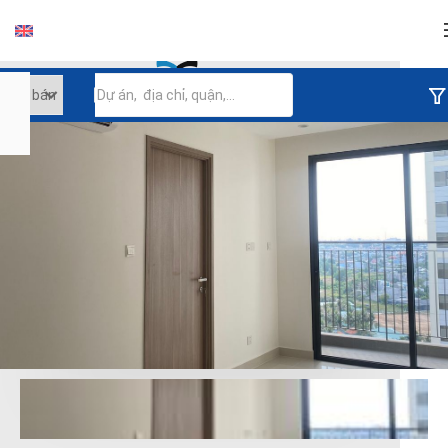
Đăng nhập
Tiếp tục đăng nhập
Đăng nhập với facebook
Đăng nhập với google