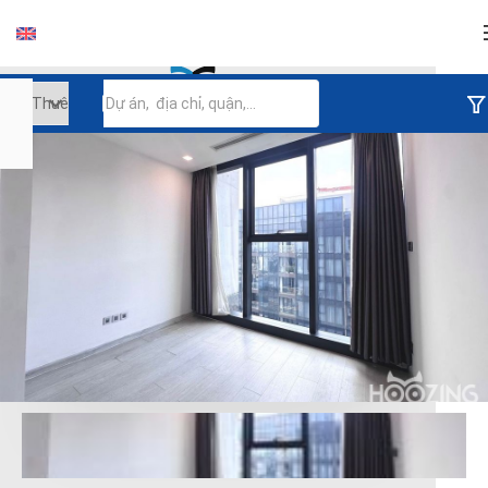
Đăng nhập
Tiếp tục đăng nhập
Đăng nhập với facebook
Đăng nhập với google