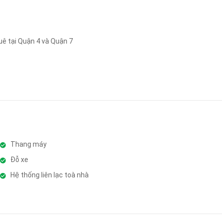
uê tại Quận 4 và Quận 7
Thang máy
Đỗ xe
Hệ thống liên lạc toà nhà