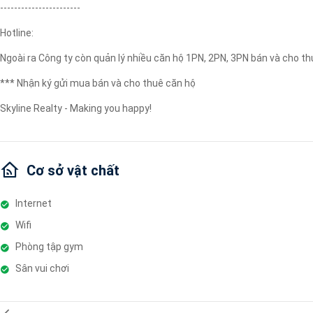
-----------------------
Hotline:
Ngoài ra Công ty còn quản lý nhiều căn hộ 1PN, 2PN, 3PN bán và cho th
*** Nhận ký gửi mua bán và cho thuê căn hộ
Skyline Realty - Making you happy!
Cơ sở vật chất
Internet
Wifi
Phòng tập gym
Sân vui chơi