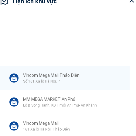
Tiện ích khu vực
Vincom Mega Mall Thảo Điền
Số 161 Xa lộ Hà Nội, P
MM MEGA MARKET An Phú
Lô B Song Hành, KĐT mới An Phú- An Khánh
Vincom Mega Mall
161 Xa lộ Hà Nội, Thảo Điền