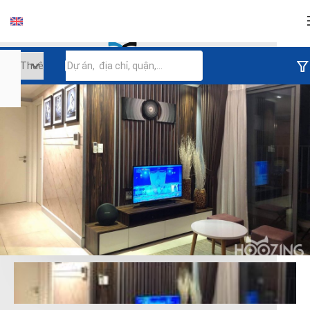
Đăng nhập
Tiếp tục đăng nhập
Đăng nhập với facebook
Đăng nhập với google