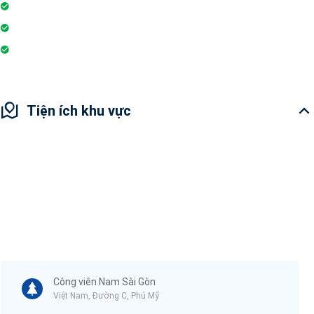
Sân vui chơi
Nhà hàng
Hiệu thuốc
Tiện ích khu vực
Công viên Nam Sài Gòn
Việt Nam, Đường C, Phú Mỹ