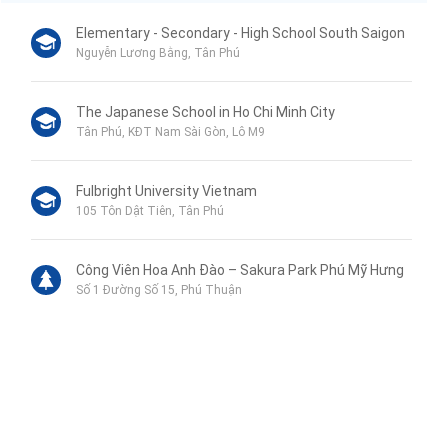
Elementary - Secondary - High School South Saigon
Nguyễn Lương Bằng, Tân Phú
The Japanese School in Ho Chi Minh City
Tân Phú, KĐT Nam Sài Gòn, Lô M9
Fulbright University Vietnam
105 Tôn Dật Tiên, Tân Phú
Công Viên Hoa Anh Đào – Sakura Park Phú Mỹ Hưng
Số 1 Đường Số 15, Phú Thuận
Liên hệ qua Zalo