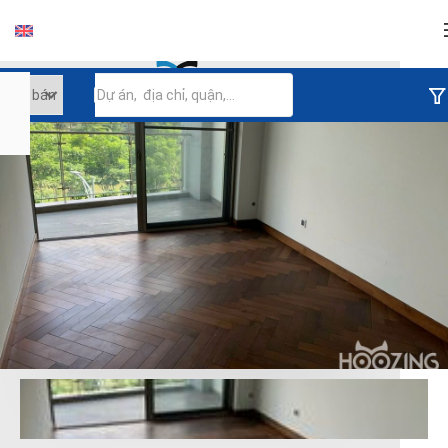
Đăng nhập
Tiếp tục đăng nhập
Đăng nhập với facebook
Đăng nhập với google