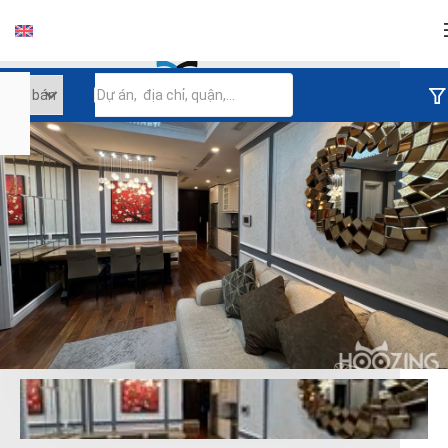
Đăng nhập
Tiếp tục đăng nhập
Đăng nhập với facebook
Đăng nhập với google