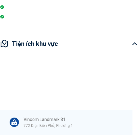
Hiệu thuốc
Sân cầu lông
Tiện ích khu vực
Vincom Landmark 81
772 Điện Biên Phủ, Phường 1