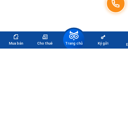
Trang chủ
Mua bán
Cho thuê
Ký gửi
E