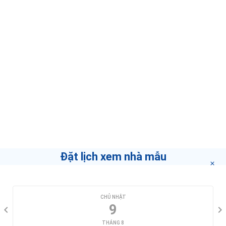
Đặt lịch xem nhà mẫu
CHỌN NGÀY XEM
CHỦ NHẬT
9
THÁNG 8