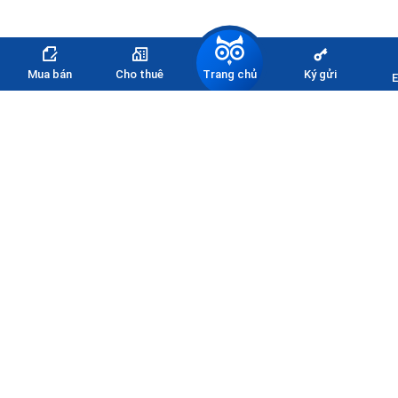
Trang chủ
Mua bán
Cho thuê
Ký gửi
E