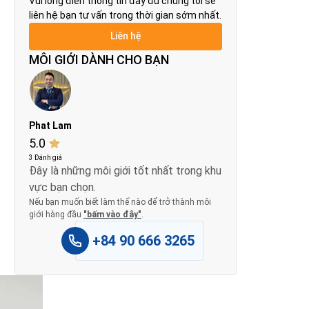
Vui lòng điền thông tin đầy đủ chúng tôi sẽ
liên hệ bạn tư vấn trong thời gian sớm nhất.
MÔI GIỚI DÀNH CHO BẠN
Phat Lam
5.0
3 Đánh giá
Đây là những môi giới tốt nhất trong khu
vực bạn chọn.
Nếu bạn muốn biết làm thế nào để trở thành môi
giới hàng đầu
"bấm vào đây"
.
+84 90 666 3265