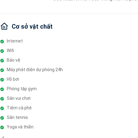
Cơ sở vật chất
Internet
Wifi
Bảo vệ
Máy phát điện dự phòng 24h
Hồ bơi
Phòng tập gym
Sân vui chơi
Tiệm cà phê
Sân tennis
Yoga và thiền