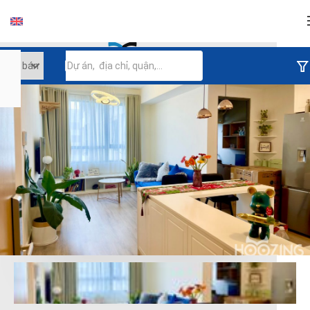
Đăng nhập
Tiếp tục đăng nhập
Đăng nhập với facebook
Đăng nhập với google