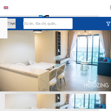
Đăng nhập
Tiếp tục đăng nhập
Đăng nhập với facebook
Đăng nhập với google