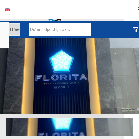
Đăng nhập
Tiếp tục đăng nhập
Đăng nhập với facebook
Đăng nhập với google