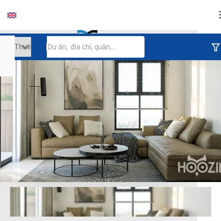
Đăng nhập
Tiếp tục đăng nhập
Đăng nhập với facebook
Đăng nhập với google