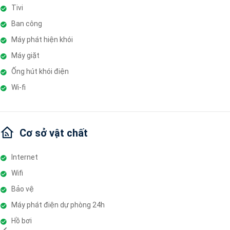
Tivi
Ban công
Máy phát hiện khói
Máy giặt
Ống hút khói điện
Wi-fi
Cơ sở vật chất
Internet
Wifi
Bảo vệ
Máy phát điện dự phòng 24h
Hồ bơi