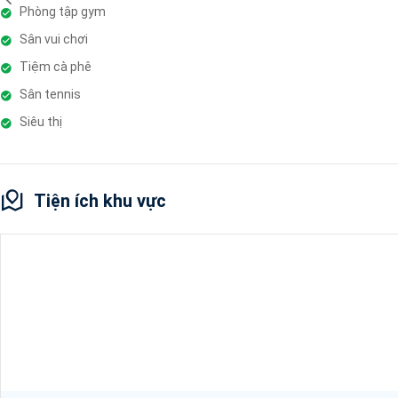
Phòng tập gym
Sân vui chơi
Tiệm cà phê
Sân tennis
Siêu thị
Tiện ích khu vực