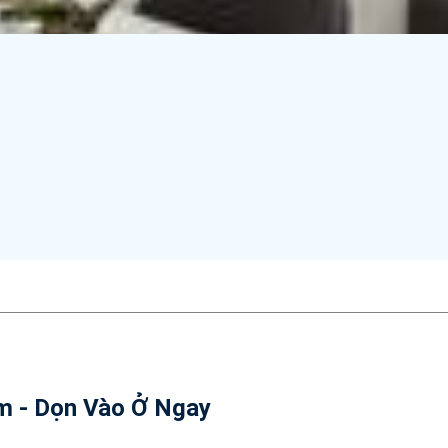
m - Dọn Vào Ở Ngay