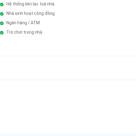
Hệ thống liên lạc toà nhà
Nhà sinh hoạt cộng đồng
Ngân hàng / ATM
Trò chơi trong nhà