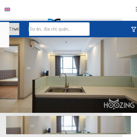
Đăng nhập
Tiếp tục đăng nhập
Đăng nhập với facebook
Đăng nhập với google