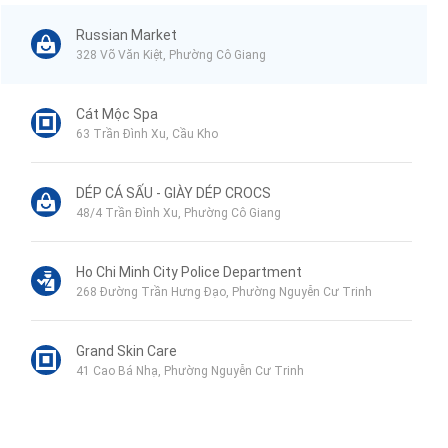
Russian Market
328 Võ Văn Kiệt, Phường Cô Giang
Cát Mộc Spa
63 Trần Đình Xu, Cầu Kho
DÉP CÁ SẤU - GIÀY DÉP CROCS
48/4 Trần Đình Xu, Phường Cô Giang
Ho Chi Minh City Police Department
268 Đường Trần Hưng Đạo, Phường Nguyễn Cư Trinh
Grand Skin Care
41 Cao Bá Nhạ, Phường Nguyễn Cư Trinh
Trường dạy Tiếng Pháp Cap France