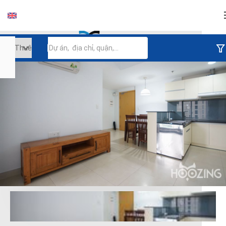
Đăng nhập
Tiếp tục đăng nhập
Đăng nhập với facebook
Đăng nhập với google