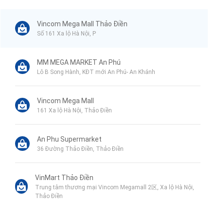
Vincom Mega Mall Thảo Điền
Số 161 Xa lộ Hà Nội, P
MM MEGA MARKET An Phú
Lô B Song Hành, KĐT mới An Phú- An Khánh
Vincom Mega Mall
161 Xa lộ Hà Nội, Thảo Điền
An Phu Supermarket
36 Đường Thảo Điền, Thảo Điền
VinMart Thảo Điền
Trung tâm thương mại Vincom Megamall 2区, Xa lộ Hà Nội,
Thảo Điền