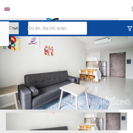
Đăng nhập
Tiếp tục đăng nhập
Đăng nhập với facebook
Đăng nhập với google