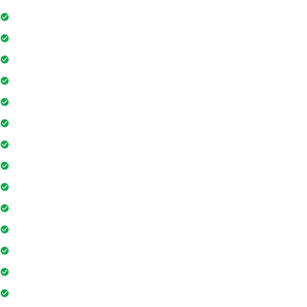
Nhân viên bảo trì
Hồ bơi
Thẻ từ thang máy
Phòng tập gym
Hệ thống liên lạc toà nhà
Sân vui chơi
Nhà sinh hoạt cộng đồng
Tiệm cà phê
Ngân hàng / ATM
Sân tennis
Trung tâm mua sắm
Siêu thị
Nhà hàng
Yoga và thiền