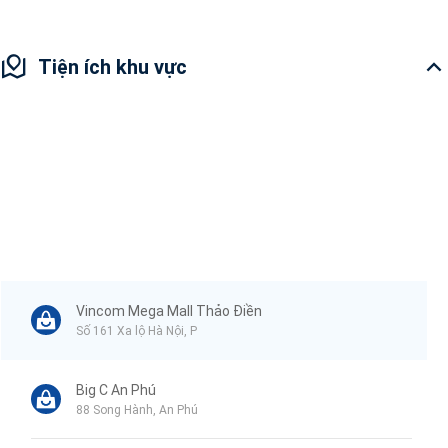
Tiện ích khu vực
Vincom Mega Mall Thảo Điền
Số 161 Xa lộ Hà Nội, P
Big C An Phú
88 Song Hành, An Phú