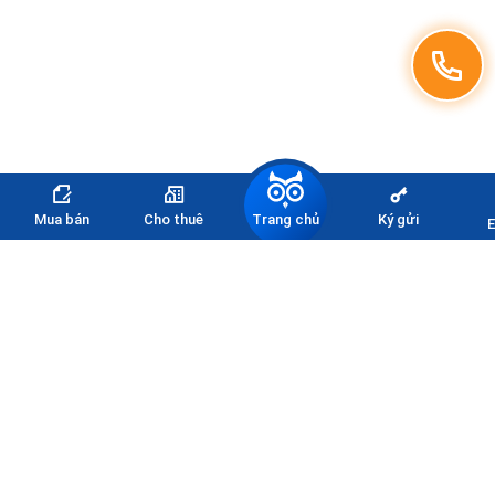
Trang chủ
Mua bán
Cho thuê
Ký gửi
E