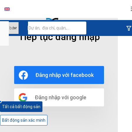
Đăng nhập
Tiếp tục đăng nhập
Hồ Chí Minh
Quận 7
Sunrise City View
Căn hộ trong Dự Án
Mua Bán Căn Hộ Sunrise City View Quận 7
Đăng nhập với facebook
Thành Phố Hồ Chí Minh
0 bất động sản
Đăng nhập với google
Tất cả bất động sản
Bất động sản xác minh