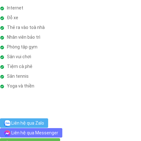
Internet
Đỗ xe
Thẻ ra vào toà nhà
Nhân viên bảo trì
Phòng tập gym
Sân vui chơi
Tiệm cà phê
Sân tennis
Yoga và thiền
Liên hệ qua Zalo
Liên hệ qua Messenger