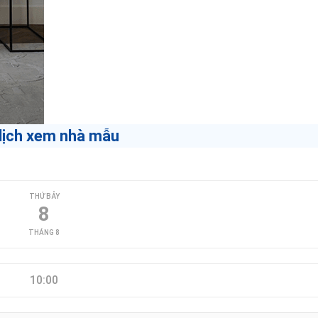
lịch xem nhà mẫu
THỨ BẢY
8
THÁNG 8
10:00