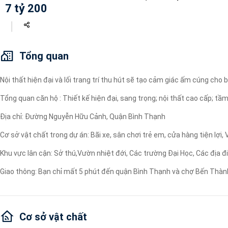
7 tỷ 200
Máy lọc nước
Wi-fi
Tivi
Tổng quan
Nội thất hiện đại và lối trang trí thu hút sẽ tạo cảm giác ấm cúng cho
Tổng quan căn hộ : Thiết kế hiện đại, sang trọng; nội thất cao cấp; tầm
Địa chỉ: Đường Nguyễn Hữu Cảnh, Quận Bình Thạnh
Cơ sở vật chất trong dự án: Bãi xe, sân chơi trẻ em, cửa hàng tiện lợi
Khu vực lân cận: Sở thú,Vườn nhiệt đới, Các trường Đại Học, Các địa đi
Giao thông: Bạn chỉ mất 5 phút đến quận Bình Thạnh và chợ Bến Thàn
Cơ sở vật chất