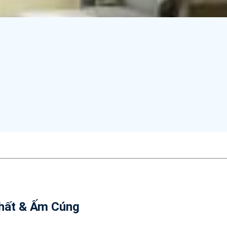
Thất & Ấm Cúng