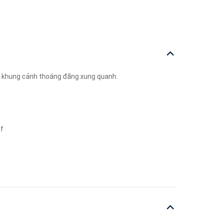
 ra khung cảnh thoáng đãng xung quanh.
lf