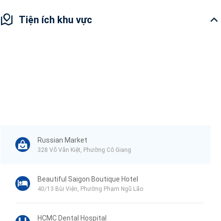
Tiện ích khu vực
Russian Market
328 Võ Văn Kiệt, Phường Cô Giang
Beautiful Saigon Boutique Hotel
40/13 Bùi Viện, Phường Phạm Ngũ Lão
HCMC Dental Hospital