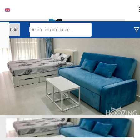
Đăng nhập
Tiếp tục đăng nhập
Đăng nhập với facebook
Đăng nhập với google