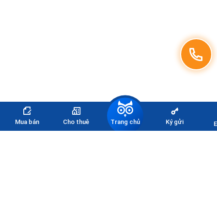
Trang chủ
Mua bán
Cho thuê
Ký gửi
E