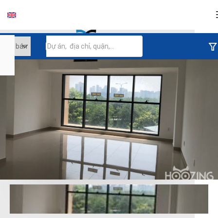
Đăng nhập
Tiếp tục đăng nhập
Đăng nhập với facebook
Đăng nhập với google