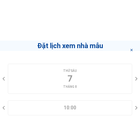
Đặt lịch xem nhà mẫu
CHỌN NGÀY XEM
THỨ SÁU
7
THÁNG 8
CHỌN KHUNG GIỜ
10:00
THÔNG TIN LIÊN HỆ