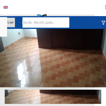
Đăng nhập
Tiếp tục đăng nhập
Đăng nhập với facebook
Đăng nhập với google