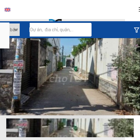
Đăng nhập
Tiếp tục đăng nhập
Đăng nhập với facebook
Đăng nhập với google