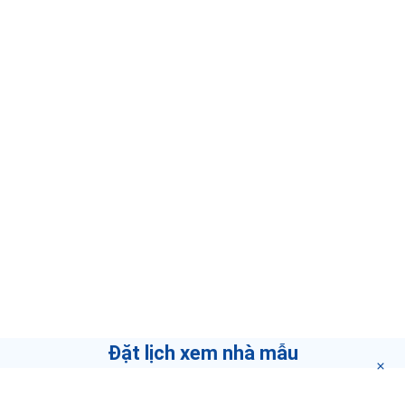
Đặt lịch xem nhà mẫu
CHỌN NGÀY XEM