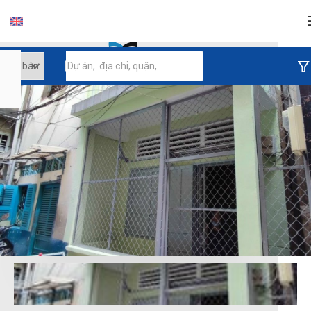
Đăng nhập
Tiếp tục đăng nhập
Đăng nhập với facebook
Đăng nhập với google