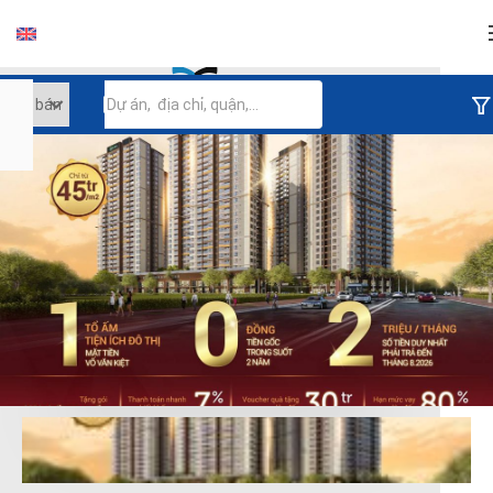
Đăng nhập
Tiếp tục đăng nhập
Đăng nhập với facebook
Đăng nhập với google