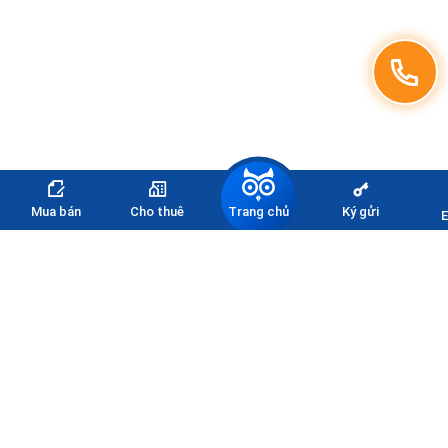
Trang chủ
Mua bán
Cho thuê
Ký gửi
E