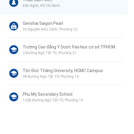
Bến Nghé, Hồ Chí Minh
Genshai Saigon Pearl
92 Nguyễn Hữu Cảnh, Phường 22
Trường Cao đẳng Y Dược Pasteur cơ sở TPHCM
3 Đường Ngô Tất Tố, Phường 21
Tôn Đức Thắng University, HCMC Campus
98 Đường Ngô Tất Tố, Phường 19
Phu My Secondary School
120B Đường Ngô Tất Tố, Phường 19
VinMart+
44 Mê Linh, Phường 19