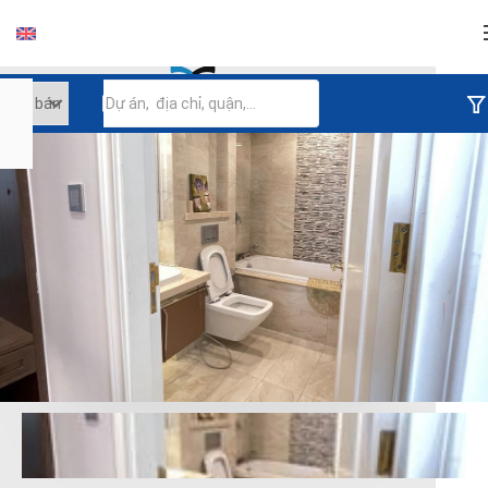
Đăng nhập
Tiếp tục đăng nhập
Đăng nhập với facebook
Đăng nhập với google