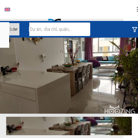
Đăng nhập
Tiếp tục đăng nhập
Đăng nhập với facebook
Đăng nhập với google