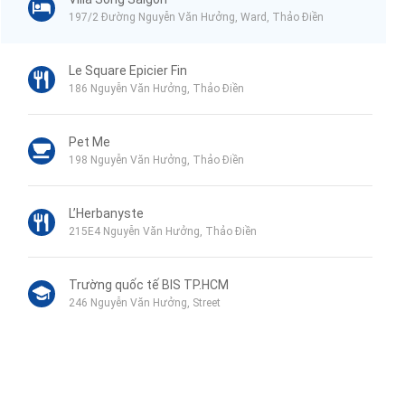
197/2 Đường Nguyễn Văn Hưởng, Ward, Thảo Điền
Le Square Epicier Fin
186 Nguyễn Văn Hưởng, Thảo Điền
Pet Me
198 Nguyễn Văn Hưởng, Thảo Điền
L’Herbanyste
215E4 Nguyễn Văn Hưởng, Thảo Điền
Trường quốc tế BIS TP.HCM
246 Nguyễn Văn Hưởng, Street
TRƯỜNG SONG NGỮ QUỐC TẾ HORIZON
8 Đường số 44, Thảo Điền