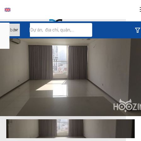
Đăng nhập
Tiếp tục đăng nhập
Đăng nhập với facebook
Đăng nhập với google