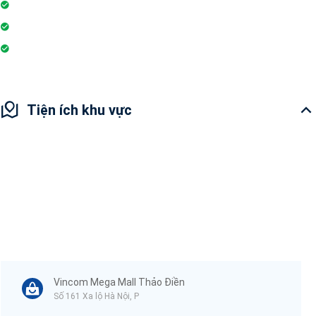
Nhà hàng
Yoga và thiền
Hiệu thuốc
Tiện ích khu vực
Vincom Mega Mall Thảo Điền
Số 161 Xa lộ Hà Nội, P