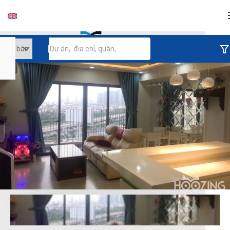
Đăng nhập
Tiếp tục đăng nhập
Đăng nhập với facebook
Đăng nhập với google