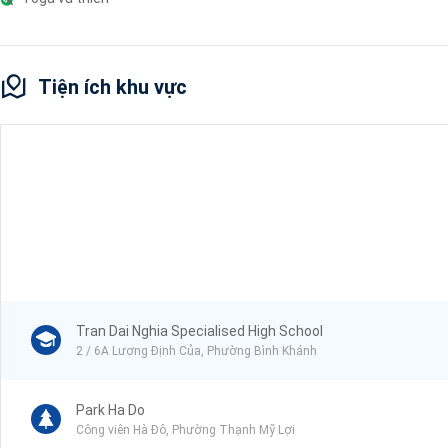
Tiện ích khu vực
Tran Dai Nghia Specialised High School
2 / 6A Lương Định Của, Phường Bình Khánh
Park Ha Do
Công viên Hà Đô, Phường Thạnh Mỹ Lợi