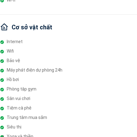
Cơ sở vật chất
Internet
Wifi
Bảo vệ
Máy phát điện dự phòng 24h
Hồ bơi
Phòng tập gym
Sân vui chơi
Tiệm cà phê
Trung tâm mua sắm
Siêu thị
Yoga và thiền