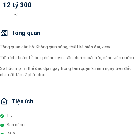
12 tỷ 300
Máy lọc nước
Wi-fi
Tivi
Tổng quan
Tổng quan căn hộ: Không gian sáng, thiết kế hiện đại, view
Tiện ích dự án: hồ bơi, phòng gym, sân chơi ngoài trời, công viên nước 
Sở hữu một vị thế đắc địa ngay trung tâm quận 2, nằm ngay trên đảo 
chỉ mất tầm 7 phút đi xe.
Tiện ích
Tivi
Ban công
Wi-fi