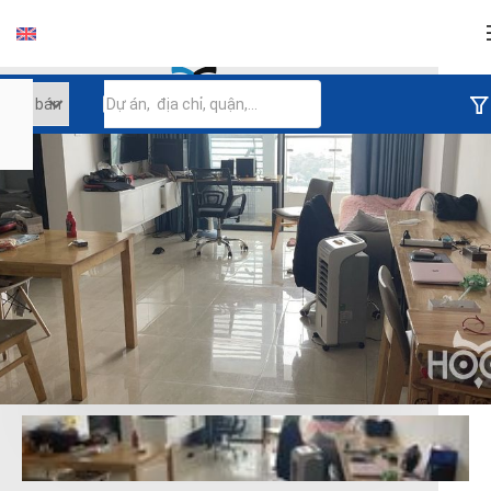
Đăng nhập
Tiếp tục đăng nhập
Đăng nhập với facebook
Đăng nhập với google