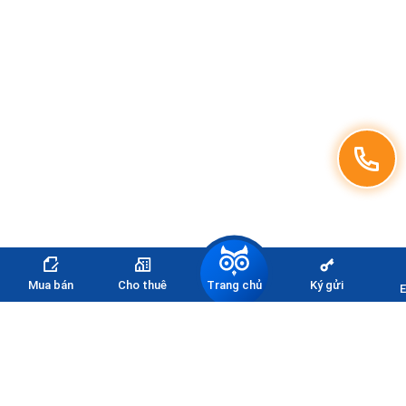
Trang chủ
Mua bán
Cho thuê
Ký gửi
E