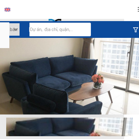
Đăng nhập
Tiếp tục đăng nhập
Đăng nhập với facebook
Đăng nhập với google