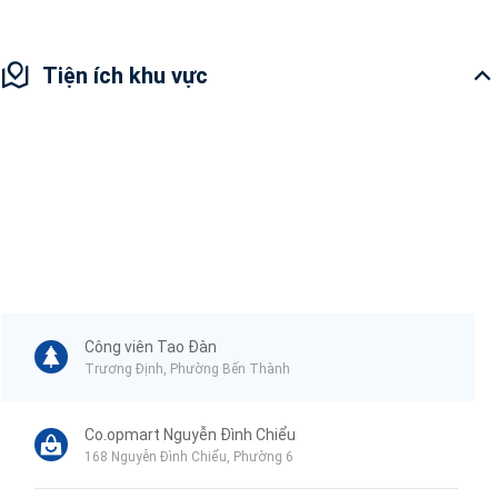
Tiện ích khu vực
Công viên Tao Đàn
Trương Định, Phường Bến Thành
Co.opmart Nguyễn Đình Chiểu
168 Nguyễn Đình Chiểu, Phường 6