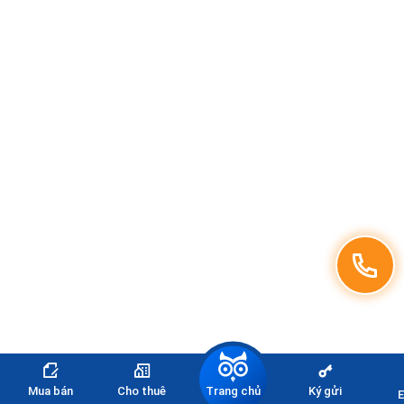
Trang chủ
Mua bán
Cho thuê
Ký gửi
E