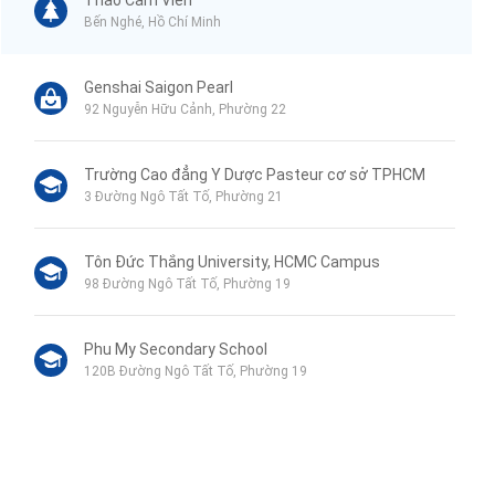
Thảo Cầm Viên
Bến Nghé, Hồ Chí Minh
Genshai Saigon Pearl
92 Nguyễn Hữu Cảnh, Phường 22
Trường Cao đẳng Y Dược Pasteur cơ sở TPHCM
3 Đường Ngô Tất Tố, Phường 21
Tôn Đức Thắng University, HCMC Campus
98 Đường Ngô Tất Tố, Phường 19
Phu My Secondary School
120B Đường Ngô Tất Tố, Phường 19
VinMart+
44 Mê Linh, Phường 19