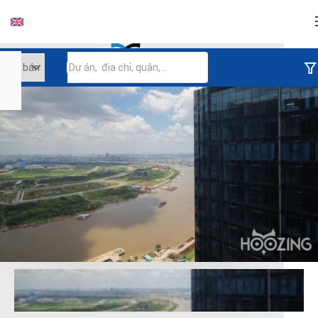
Đăng nhập
Tiếp tục đăng nhập
Đăng nhập với facebook
Đăng nhập với google