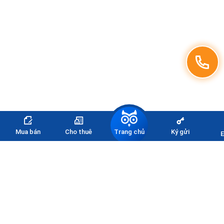
Trang chủ
Mua bán
Cho thuê
Ký gửi
E