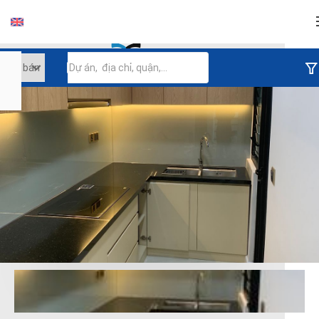
Đăng nhập
Tiếp tục đăng nhập
Đăng nhập với facebook
Đăng nhập với google