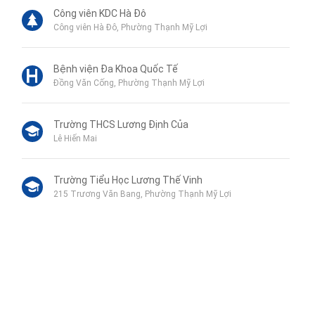
Công viên KDC Hà Đô
Công viên Hà Đô, Phường Thạnh Mỹ Lợi
Bệnh viện Đa Khoa Quốc Tế
Đồng Văn Cống, Phường Thạnh Mỹ Lợi
Trường THCS Lương Định Của
Lê Hiến Mai
Trường Tiểu Học Lương Thế Vinh
215 Trương Văn Bang, Phường Thạnh Mỹ Lợi
Genshai Supermarket
Phan Văn Đáng, Phường Thạnh Mỹ Lợi
Công an quận 2
Liên hệ qua Zalo
989 2 Đồng Văn Cống, Phường Bình Trưng Tây