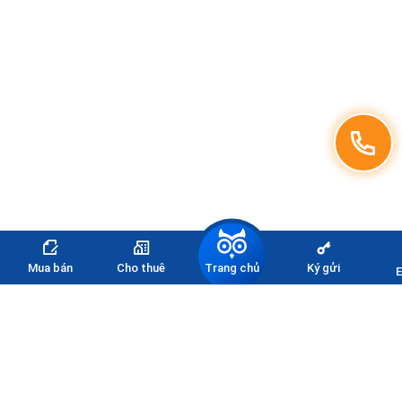
Trang chủ
Mua bán
Cho thuê
Ký gửi
E