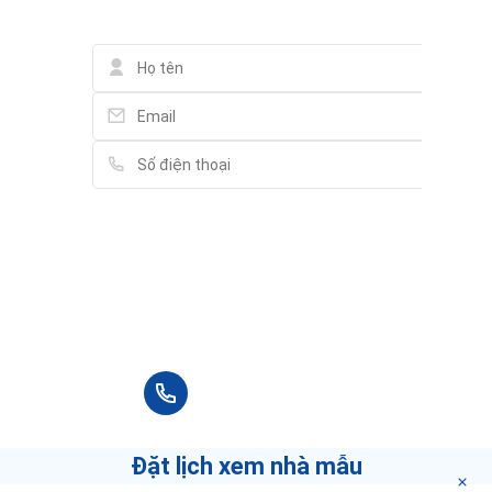
Vui lòng điền thông tin đầy đủ chúng tôi sẽ
liên hệ bạn tư vấn trong thời gian sớm nhất.
+84 90 666 3265
Đặt lịch xem nhà mẫu