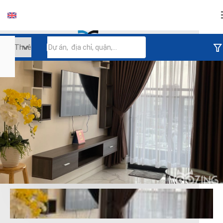
Đăng nhập
Tiếp tục đăng nhập
Đăng nhập với facebook
Đăng nhập với google