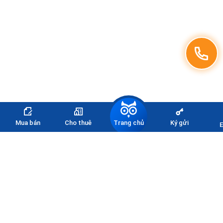
Trang chủ
Mua bán
Cho thuê
Ký gửi
E