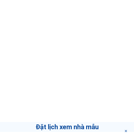
Đặt lịch xem nhà mẫu