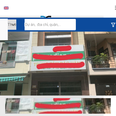
Đăng nhập
Tiếp tục đăng nhập
Đăng nhập với facebook
Đăng nhập với google