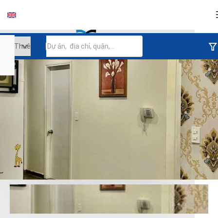
Đăng nhập
Tiếp tục đăng nhập
Đăng nhập với facebook
Đăng nhập với google