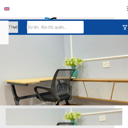
Đăng nhập
Tiếp tục đăng nhập
Đăng nhập với facebook
Đăng nhập với google