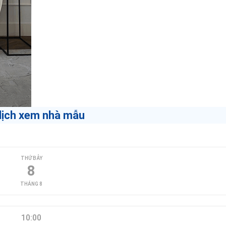
lịch xem nhà mẫu
THỨ BẢY
8
THÁNG 8
10:00