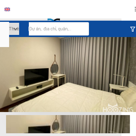
Đăng nhập
Tiếp tục đăng nhập
Đăng nhập với facebook
Đăng nhập với google