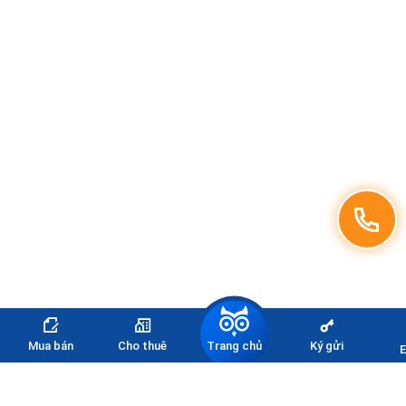
Trang chủ
Mua bán
Cho thuê
Ký gửi
E