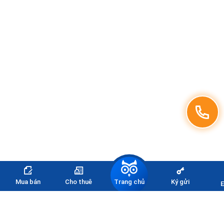
Trang chủ
Mua bán
Cho thuê
Ký gửi
E