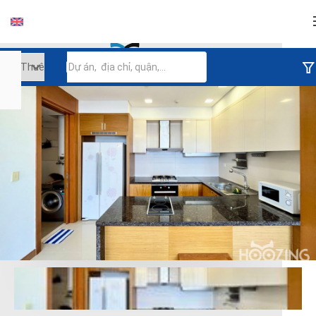
Đăng nhập
Tiếp tục đăng nhập
Đăng nhập với facebook
Đăng nhập với google