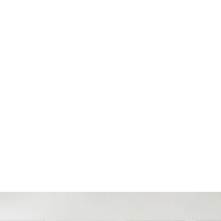
ULA HOUSE SPA QUẬN 10
6 Sư Vạn Hạnh, Phường 12
Viện Tim Thành phố Hồ Chí Minh
04 Dương Quang Trung, Phường 12
Bệnh viện Trưng Vương
266 Lý Thường Kiệt, Phường 14
Bệnh viện Đa Khoa Bưu Điện
Lô B9, Thành Thái, Phường 15
Siêu thị Coopxtra Vạn Hạnh
11 Sư Vạn Hạnh, Phường 12
Trường THPT Nguyễn Khuyến
50 Thành Thái, Phường 12