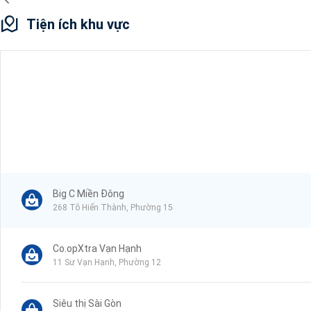
Tiện ích khu vực
Big C Miền Đông
268 Tô Hiến Thành, Phường 15
Co.opXtra Vạn Hạnh
11 Sư Vạn Hạnh, Phường 12
Siêu thị Sài Gòn