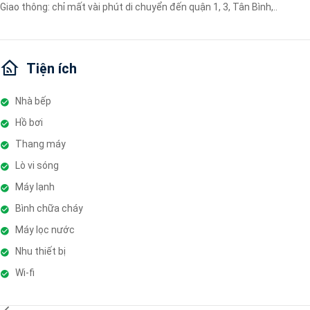
Giao thông: chỉ mất vài phút di chuyển đến quận 1, 3, Tân Bình,..
Tiện ích
Nhà bếp
Hồ bơi
Thang máy
Lò vi sóng
Máy lạnh
Bình chữa cháy
Máy lọc nước
Nhu thiết bị
Wi-fi