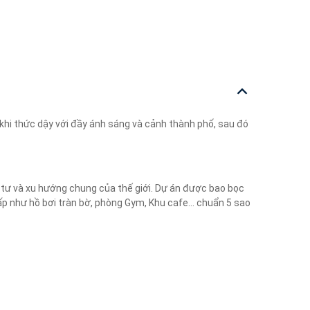
y khi thức dậy với đầy ánh sáng và cảnh thành phố, sau đó
 tư và xu hướng chung của thế giới. Dự án được bao bọc
ấp như hồ bơi tràn bờ, phòng Gym, Khu cafe… chuẩn 5 sao