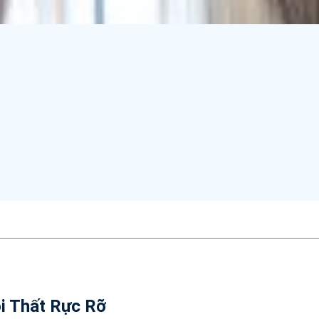
i Thất Rực Rỡ