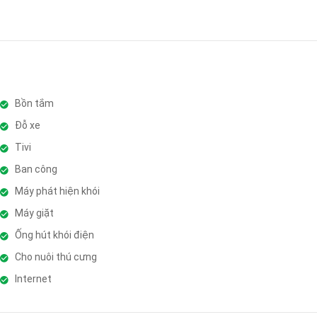
Bồn tắm
Đỗ xe
Tivi
Ban công
Máy phát hiện khói
Máy giặt
Ống hút khói điện
Cho nuôi thú cưng
Internet