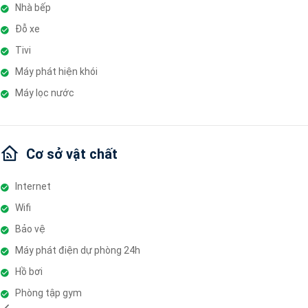
Nhà bếp
Đỗ xe
Tivi
Máy phát hiện khói
Máy lọc nước
Cơ sở vật chất
Internet
Wifi
Bảo vệ
Máy phát điện dự phòng 24h
Hồ bơi
Phòng tập gym