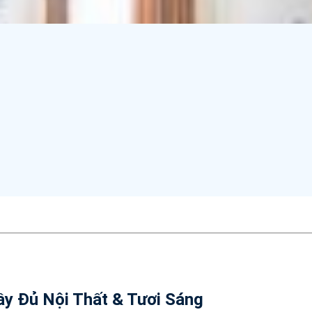
ầy Đủ Nội Thất & Tươi Sáng