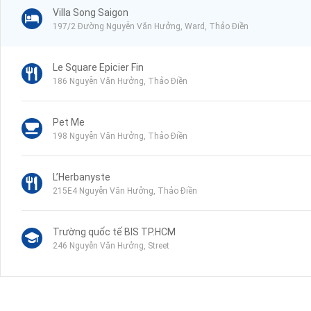
Villa Song Saigon
197/2 Đường Nguyễn Văn Hưởng, Ward, Thảo Điền
Le Square Epicier Fin
186 Nguyễn Văn Hưởng, Thảo Điền
Pet Me
198 Nguyễn Văn Hưởng, Thảo Điền
L’Herbanyste
215E4 Nguyễn Văn Hưởng, Thảo Điền
Trường quốc tế BIS TP.HCM
246 Nguyễn Văn Hưởng, Street
TRƯỜNG SONG NGỮ QUỐC TẾ HORIZON
8 Đường số 44, Thảo Điền