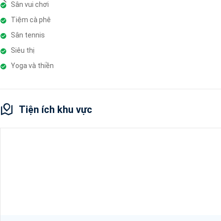
Sân vui chơi
Tiệm cà phê
Sân tennis
Siêu thị
Yoga và thiền
Tiện ích khu vực