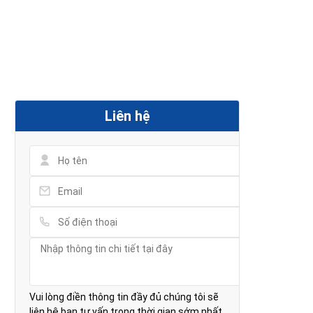
Liên hệ
Vui lòng điền thông tin đầy đủ chúng tôi sẽ
liên hệ bạn tư vấn trong thời gian sớm nhất.